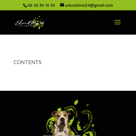
06 42 30 15 92
educetmoi24@gmail.com
CONTENTS